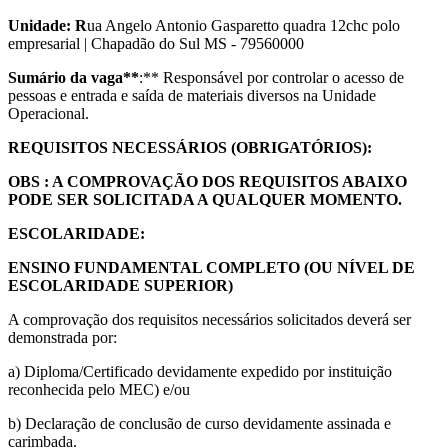
Unidade: R
ua Angelo Antonio Gasparetto quadra 12chc polo
empresarial | Chapadão do Sul MS - 79560000
Sumário da vaga**
:** Responsável por controlar o acesso de
pessoas e entrada e saída de materiais diversos na Unidade
Operacional.
REQUISITOS NECESSÁRIOS (OBRIGATÓRIOS):
OBS : A COMPROVAÇÃO DOS REQUISITOS ABAIXO
PODE SER SOLICITADA A QUALQUER MOMENTO.
ESCOLARIDADE:
ENSINO FUNDAMENTAL COMPLETO (OU NÍVEL DE
ESCOLARIDADE SUPERIOR)
A comprovação dos requisitos necessários solicitados deverá ser
demonstrada por:
a) Diploma/Certificado devidamente expedido por instituição
reconhecida pelo MEC) e/ou
b) Declaração de conclusão de curso devidamente assinada e
carimbada.