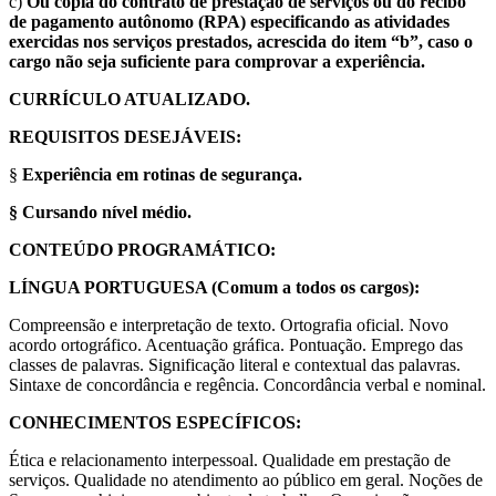
c)
Ou cópia do contrato de prestação de serviços ou do recibo
de pagamento autônomo (RPA) especificando as atividades
exercidas nos serviços prestados, acrescida do item “b”, caso o
cargo não seja suficiente para comprovar a experiência.
CURRÍCULO ATUALIZADO.
REQUISITOS DESEJÁVEIS:
§
Experiência em rotinas de segurança.
§
Cursando nível médio.
CONTEÚDO PROGRAMÁTICO:
LÍNGUA PORTUGUESA (Comum a todos os cargos):
Compreensão e interpretação de texto. Ortografia oficial. Novo
acordo ortográfico. Acentuação gráfica. Pontuação. Emprego das
classes de palavras. Significação literal e contextual das palavras.
Sintaxe de concordância e regência. Concordância verbal e nominal.
CONHECIMENTOS ESPECÍFICOS:
Ética e relacionamento interpessoal. Qualidade em prestação de
serviços. Qualidade no atendimento ao público em geral. Noções de