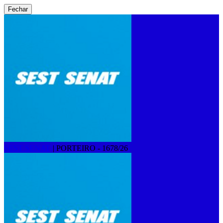
Fechar
SEST SENAT
|
PORTEIRO - 1678/26