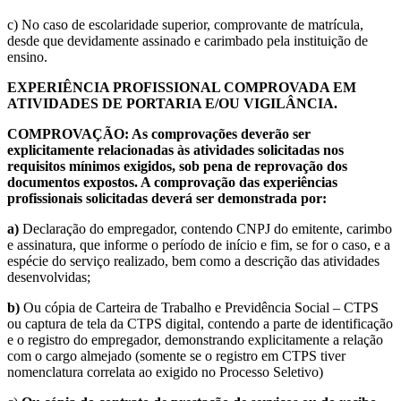
c) No caso de escolaridade superior, comprovante de matrícula,
desde que devidamente assinado e carimbado pela instituição de
ensino.
EXPERIÊNCIA PROFISSIONAL COMPROVADA EM
ATIVIDADES DE PORTARIA E/OU VIGILÂNCIA.
COMPROVAÇÃO: As comprovações deverão ser
explicitamente relacionadas às atividades solicitadas nos
requisitos mínimos exigidos, sob pena de reprovação dos
documentos expostos. A comprovação das experiências
profissionais solicitadas deverá ser demonstrada por:
a)
Declaração do empregador, contendo CNPJ do emitente, carimbo
e assinatura, que informe o período de início e fim, se for o caso, e a
espécie do serviço realizado, bem como a descrição das atividades
desenvolvidas;
b)
Ou cópia de Carteira de Trabalho e Previdência Social – CTPS
ou captura de tela da CTPS digital, contendo a parte de identificação
e o registro do empregador, demonstrando explicitamente a relação
com o cargo almejado (somente se o registro em CTPS tiver
nomenclatura correlata ao exigido no Processo Seletivo)