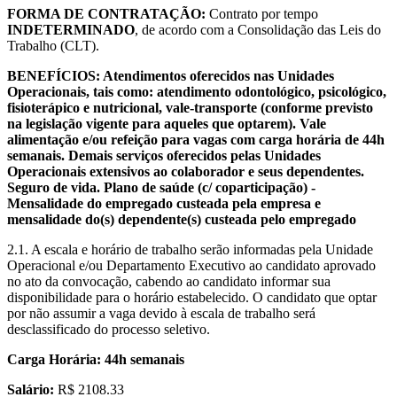
FORMA DE CONTRATAÇÃO:
Contrato por tempo
INDETERMINADO
, de acordo com a Consolidação das Leis do
Trabalho (CLT).
BENEFÍCIOS: Atendimentos oferecidos nas Unidades
Operacionais, tais como: atendimento odontológico, psicológico,
fisioterápico e nutricional, vale-transporte (conforme previsto
na legislação vigente para aqueles que optarem). Vale
alimentação e/ou refeição para vagas com carga horária de 44h
semanais. Demais serviços oferecidos pelas Unidades
Operacionais extensivos ao colaborador e seus dependentes.
Seguro de vida. Plano de saúde (c/ coparticipação) -
Mensalidade do empregado custeada pela empresa e
mensalidade do(s) dependente(s) custeada pelo empregado
2.1. A escala e horário de trabalho serão informadas pela Unidade
Operacional e/ou Departamento Executivo ao candidato aprovado
no ato da convocação, cabendo ao candidato informar sua
disponibilidade para o horário estabelecido. O candidato que optar
por não assumir a vaga devido à escala de trabalho será
desclassificado do processo seletivo.
Carga Horária: 44h semanais
Salário:
R$ 2108.33