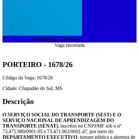
SEST SENAT
PORTEIRO - 1678/26
Vaga encerrada
PORTEIRO - 1678/26
Código da Vaga: 1678/26
Cidade: Chapadão do Sul, MS
Descrição
O SERVIÇO SOCIAL DO TRANSPORTE (SEST) E O
SERVIÇO NACIONAL DE APRENDIZAGEM DO
TRANSPORTE (SENAT)
, inscritos no CNPJ/MF sob o nº
73.471.989/0001-95 e 73.471.963/0001-47, por meio do
DEPARTAMENTO EXECUTIVO
, tornam pública a abertura de