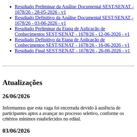
Resultado Preliminar da Análise Documental SEST/SENAT -
1678/26 - 28-05-2026 - v1
Resultado Definitivo da Análise Documental SEST/SENAT -
1678/26 - 03-06-2026 - v1
Resultado Preliminar da Etapa de Aplicação de
Conhecimentos SEST/SENAT - 1678/26 - 12-06-2026 - v1
Resultado Definitivo da Etapa de Aplicação de
Conhecimentos SEST/SENAT - 1678/26 - 16-06-2026 - v1
Resultado Final SEST/SENAT - 1678/26 - 26-06-2026 - v1
Atualizações
26/06/2026
Informamos que esta vaga foi encerrada devido à ausência de
participantes aptos a avançar no processo seletivo, conforme os
critérios mínimos estabelecidos no edital.
03/06/2026