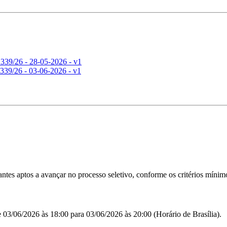
339/26 - 28-05-2026 - v1
339/26 - 03-06-2026 - v1
ntes aptos a avançar no processo seletivo, conforme os critérios mínimo
e 03/06/2026 às 18:00 para 03/06/2026 às 20:00 (Horário de Brasília).