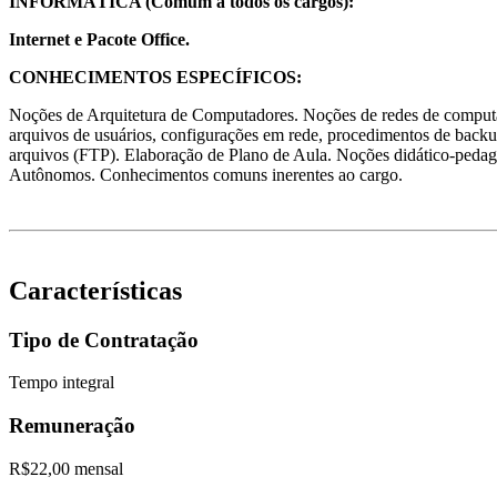
INFORMÁTICA (Comum a todos os cargos):
Internet e Pacote Office.
CONHECIMENTOS ESPECÍFICOS:
Noções de Arquitetura de Computadores. Noções de redes de computad
arquivos de usuários, configurações em rede, procedimentos de backup
arquivos (FTP). Elaboração de Plano de Aula. Noções didático-pedagó
Autônomos. Conhecimentos comuns inerentes ao cargo.
Características
Tipo de Contratação
Tempo integral
Remuneração
R$22,00 mensal