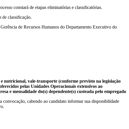
sso constará de etapas eliminatórias e classificatórias.
 de classificação.
rá à Gerência de Recursos Humanos do Departamento Executivo do
nutricional, vale-transporte (conforme previsto na legislação
oferecidos pelas Unidades Operacionais extensivos ao
presa e mensalidade do(s) dependente(s) custeada pelo empregado
da convocação, cabendo ao candidato informar sua disponibilidade
vo.