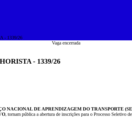
- 1339/26
Vaga encerrada
ORISTA - 1339/26
VIÇO NACIONAL DE APRENDIZAGEM DO TRANSPORTE (S
VO
, tornam pública a abertura de inscrições para o Processo Seletivo 