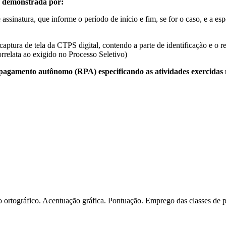
er demonstrada por:
inatura, que informe o período de início e fim, se for o caso, e a esp
ptura de tela da CTPS digital, contendo a parte de identificação e o 
relata ao exigido no Processo Seletivo)
 pagamento autônomo (RPA) especificando as atividades exercidas n
 ortográfico. Acentuação gráfica. Pontuação. Emprego das classes de pal