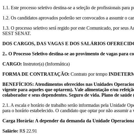
1.1. Este processo seletivo destina-se a seleção de profissionais par
1.2. Os candidatos aprovados poderão ser convocados a assumir o carg
1.3. O processo seletivo será regido por este Comunicado, por seus
SEST SENAT.
DOS CARGOS, DAS VAGAS E DOS SALÁRIOS OFERECID
2.. O Processo Seletivo destina-se ao provimento de vagas para c
CARGO:
Instrutor(a) (Informática)
FORMA DE CONTRATAÇÃO:
Contrato por tempo
INDETER
BENEFÍCIOS: Atendimentos oferecidos nas Unidades Operacionais, 
vigente para aqueles que optarem). Vale alimentação e/ou refeiç
colaborador e seus dependentes. Seguro de vida. Plano de saúde
2.1. A escala e horário de trabalho serão informadas pela Unidade O
para o horário estabelecido. O candidato que optar por não assumir a v
Carga Horária: A depender da demanda da Unidade Operaciona
Salário:
R$ 22.91