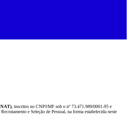
ENAT)
, inscritos no CNPJ/MF sob o nº 73.471.989/0001-95 e
de Recrutamento e Seleção de Pessoal, na forma estabelecida neste