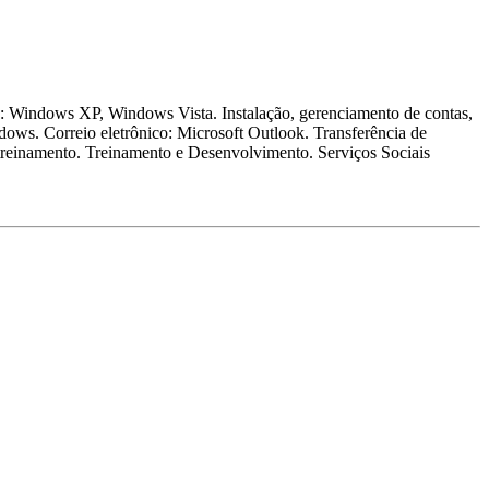
s: Windows XP, Windows Vista. Instalação, gerenciamento de contas,
dows. Correio eletrônico: Microsoft Outlook. Transferência de
 treinamento. Treinamento e Desenvolvimento. Serviços Sociais