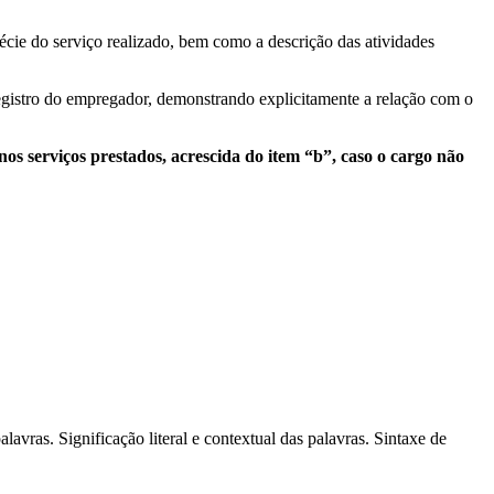
écie do serviço realizado, bem como a descrição das atividades
registro do empregador, demonstrando explicitamente a relação com o
os serviços prestados, acrescida do item “b”, caso o cargo não
avras. Significação literal e contextual das palavras. Sintaxe de