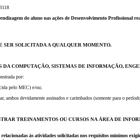
13118
endizagem do aluno nas ações de Desenvolvimento Profissional real
DE SER SOLICITADA A QUALQUER MOMENTO.
 DA COMPUTAÇÃO, SISTEMAS DE INFORMAÇÃO, ENGE
nstrada por:
ecida pelo MEC) e/ou;
lar, ambos devidamente assinados e carimbados (somente para o períod
STRAR TREINAMENTOS OU CURSOS NA ÁREA DE INF
ionadas às atividades solicitadas nos requisitos mínimos exigid