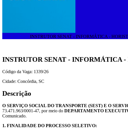
SEST SENAT
INSTRUTOR SENAT - INFORMÁTICA - HORISTA 
INSTRUTOR SENAT - INFORMÁTICA - H
Código da Vaga: 1339/26
Cidade: Concórdia, SC
Descrição
O SERVIÇO SOCIAL DO TRANSPORTE (SEST) E O SER
73.471.963/0001-47, por meio do
DEPARTAMENTO EXECUTI
Comunicado.
1. FINALIDADE DO PROCESSO SELETIVO: