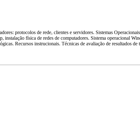
ores: protocolos de rede, clientes e servidores. Sistemas Operacionai
, instalação física de redes de computadores. Sistema operacional Win
gicas. Recursos instrucionais. Técnicas de avaliação de resultados de