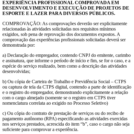
EXPERIÊNCIA PROFISSIONAL COMPROVADA EM
DESENVOLVIMENTO E EXECUÇÃO DE PROJETOS DE
ESPORTE E LAZER PARA DIVERSOS PÚBLICOS.
COMPROVAÇÃO: As comprovações deverão ser explicitamente
relacionadas às atividades solicitadas nos requisitos mínimos
exigidos, sob pena de reprovação dos documentos expostos. A
comprovação das experiências profissionais solicitadas deverá ser
demonstrada por:
a) Declaração do empregador, contendo CNPJ do emitente, carimbo
e assinatura, que informe o período de início e fim, se for o caso, e a
espécie do serviço realizado, bem como a descrição das atividades
desenvolvidas;
b) Ou cópia de Carteira de Trabalho e Previdência Social – CTPS
ou captura de tela da CTPS digital, contendo a parte de identificação
e o registro do empregador, demonstrando explicitamente a relação
com o cargo almejado (somente se o registro em CTPS tiver
nomenclatura correlata ao exigido no Processo Seletivo)
c) Ou cópia do contrato de prestação de serviços ou do recibo de
pagamento autônomo (RPA) especificando as atividades exercidas
nos serviços prestados, acrescida do item “b”, caso o cargo não seja
suficiente para comprovar a experiência.