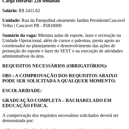
Carga Horária: 22h semanais
Salário:
R$ 2411.62
Unidade:
Rua da PampulhaLoteamento Jardim PresidenteCascavel
Velho | Cascavel PR - 85818000
Sumário da vaga:
Ministra aulas de esporte, lazer e recreação na
Unidade Operacional, além de cursos e palestras, presta apoio ao
coordenador no planejamento e desenvolvimento das ações de
promoção do esporte e lazer do SEST e na execução de atividades
administrativas da área.
REQUISITOS NECESSÁRIOS (OBRIGATÓRIOS):
OBS : A COMPROVAÇÃO DOS REQUISITOS ABAIXO
PODE SER SOLICITADA A QUALQUER MOMENTO.
ESCOLARIDADE:
GRADUAÇÃO COMPLETA – BACHARELADO EM
EDUCAÇÃO FÍSICA.
A comprovação dos requisitos necessários solicitados deverá ser
demonstrada por: