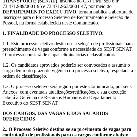
TRANSPORTE (SENAT)
, inscritos no CNPJ/MF sob o nº
73.471.989/0001-95 e 73.471.963/0001-47, por meio do
DEPARTAMENTO EXECUTIVO
, tornam pública a abertura de
inscrições para o Processo Seletivo de Recrutamento e Seleção de
Pessoal, na forma estabelecida neste Comunicado.
1. FINALIDADE DO PROCESSO SELETIVO:
1.1. Este processo seletivo destina-se a seleção de profissionais para
preenchimento de vagas conforme a necessidade do SEST SENAT.
O processo constará de etapas eliminatórias e classificatórias.
1.2. Os candidatos aprovados poderão ser convocados a assumir o
cargo dentro do prazo de vigência do processo seletivo, respeitada a
ordem de classificação.
1.3. O processo seletivo será regido por este Comunicado, por seus
Anexos, com eventuais atualizações/retificações, e sua execução
caberá à Gerência de Recursos Humanos do Departamento
Executivo do SEST SENAT.
DOS CARGOS, DAS VAGAS E DOS SALÁRIOS
OFERECIDOS
2.. O Processo Seletivo destina-se ao provimento de vagas para
contratação de profissionais para os cargos conforme abaixo: