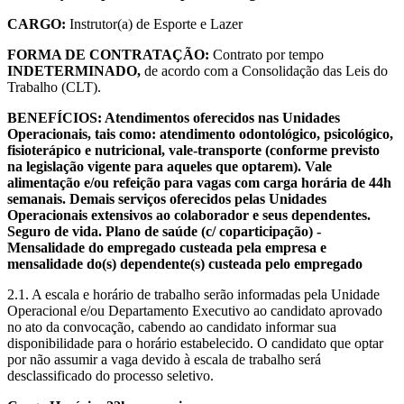
CARGO:
Instrutor(a) de Esporte e Lazer
FORMA DE CONTRATAÇÃO:
Contrato por tempo
INDETERMINADO,
de acordo com a Consolidação das Leis do
Trabalho (CLT).
BENEFÍCIOS: Atendimentos oferecidos nas Unidades
Operacionais, tais como: atendimento odontológico, psicológico,
fisioterápico e nutricional, vale-transporte (conforme previsto
na legislação vigente para aqueles que optarem). Vale
alimentação e/ou refeição para vagas com carga horária de 44h
semanais. Demais serviços oferecidos pelas Unidades
Operacionais extensivos ao colaborador e seus dependentes.
Seguro de vida. Plano de saúde (c/ coparticipação) -
Mensalidade do empregado custeada pela empresa e
mensalidade do(s) dependente(s) custeada pelo empregado
2.1. A escala e horário de trabalho serão informadas pela Unidade
Operacional e/ou Departamento Executivo ao candidato aprovado
no ato da convocação, cabendo ao candidato informar sua
disponibilidade para o horário estabelecido. O candidato que optar
por não assumir a vaga devido à escala de trabalho será
desclassificado do processo seletivo.