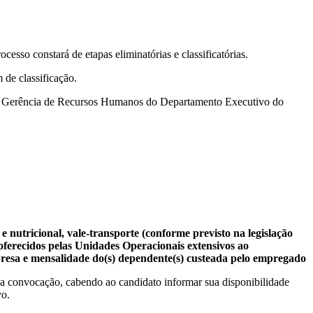
sso constará de etapas eliminatórias e classificatórias.
 de classificação.
rá à Gerência de Recursos Humanos do Departamento Executivo do
nutricional, vale-transporte (conforme previsto na legislação
oferecidos pelas Unidades Operacionais extensivos ao
presa e mensalidade do(s) dependente(s) custeada pelo empregado
da convocação, cabendo ao candidato informar sua disponibilidade
vo.