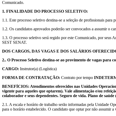
Comunicado.
1. FINALIDADE DO PROCESSO SELETIVO:
1.1. Este processo seletivo destina-se a seleção de profissionais par
1.2. Os candidatos aprovados poderão ser convocados a assumir o carg
1.3. O processo seletivo será regido por este Comunicado, por seus
SEST SENAT.
DOS CARGOS, DAS VAGAS E DOS SALÁRIOS OFERECID
2.. O Processo Seletivo destina-se ao provimento de vagas para c
CARGO:
Instrutor(a) (Logística)
FORMA DE CONTRATAÇÃO:
Contrato por tempo
INDETER
BENEFÍCIOS: Atendimentos oferecidos nas Unidades Operacionais, 
vigente para aqueles que optarem). Vale alimentação e/ou refeiç
colaborador e seus dependentes. Seguro de vida. Plano de saúde
2.1. A escala e horário de trabalho serão informadas pela Unidade O
para o horário estabelecido. O candidato que optar por não assumir a v