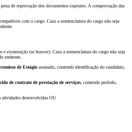
b pena de reprovação dos documentos expostos. A comprovação das
 compatíveis com o cargo. Caso a nomenclatura do cargo não seja
mitente.
 e exoneração (se houver). Caso a nomenclatura do cargo não seja
do emitente.
omisso de Estágio
assinado, contendo identificação do candidato,
cido de contrato de prestação de serviços
, contendo período,
das atividades desenvolvidas OU