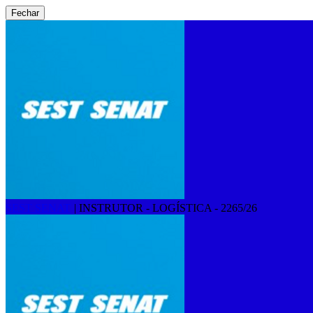
Fechar
SEST SENAT
|
INSTRUTOR - LOGÍSTICA - 2265/26