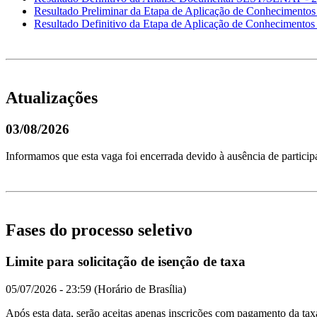
Resultado Preliminar da Etapa de Aplicação de Conheciment
Resultado Definitivo da Etapa de Aplicação de Conhecimento
Atualizações
03/08/2026
Informamos que esta vaga foi encerrada devido à ausência de participa
Fases do processo seletivo
Limite para solicitação de isenção de taxa
05/07/2026 - 23:59 (Horário de Brasília)
Após esta data, serão aceitas apenas inscrições com pagamento da tax