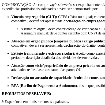
COMPROVAÇÃO: As comprovações deverão ser explicitamente relacion
experiências profissionais solicitadas deverá ser demonstrada por:
Vínculo empregatício (CLT):
CTPS (física ou digital) conten
compatível, deverá ser apresentada
declaração do empregado
Assinatura digital: deve conter código de verificação e 
Assinatura manual: deve conter carimbo com CNPJ da e
Atuação em órgão público (empresa pública / cargo público
compatível, deverá ser apresentada
declaração do órgão
, cont
Estágio (remunerado e extracurricular):
Aceito como experi
período e descrição detalhada das atividades desenvolvidas.
Atuação como sócio/proprietário de empresa privada ou a
atividades realizadas e assinatura das partes OU
D
eclaração ou atestado de capacidade técnica do contratan
RPA (Recibo de Pagamento a Autônomo)
, desde que possibi
REQUISITOS DESEJÁVEIS:
§ Experiência em ministrar cursos e palestras.