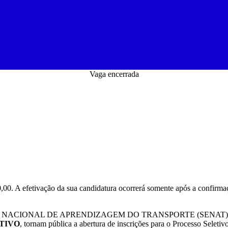
Vaga encerrada
00. A efetivação da sua candidatura ocorrerá somente após a confirmaç
ÇO NACIONAL DE APRENDIZAGEM DO TRANSPORTE (SENAT)
UTIVO
, tornam pública a abertura de inscrições para o Processo Seleti