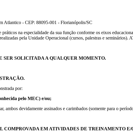
 Atlantico - CEP: 88095-001 - Florianópolis/SC
e práticos na especialidade da sua função conforme os eixos educaciona
l realizadas pela Unidade Operacional (cursos, palestras e seminár
DE SER SOLICITADA A QUALQUER MOMENTO.
ISTRAÇÃO.
nstrada por:
conhecida pelo MEC) e/ou;
lar, ambos devidamente assinados e carimbados (somente para o períod
L COMPROVADA EM ATIVIDADES DE TREINAMENTO E/O