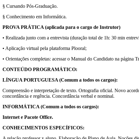
§ Cursando Pós-Graduação.
§ Conhecimento em Informática.
PROVA PRÁTICA (aplicada para o cargo de Instrutor)
• Realizada junto com a entrevista (duração total de 1h: 30 min entrev
• Aplicação virtual pela plataforma Plooral;
• Orientações completas: acessar o Manual do Candidato na págin
CONTEÚDO PROGRAMÁTICO:
LÍNGUA PORTUGUESA (Comum a todos os cargos):
Compreensão e interpretação de texto. Ortografia oficial. Novo acordo
concordância e regência. Concordância verbal e nominal.
INFORMÁTICA (Comum a todos os cargos):
Internet e Pacote Office.
CONHECIMENTOS ESPECÍFICOS:
A relação professor x aluno. Elaboração de Plano de Aula. Noções di