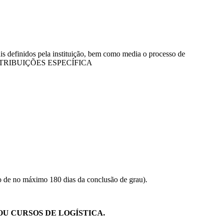
is definidos pela instituição, bem como media o processo de
ios). ATRIBUIÇÕES ESPECÍFICA
o de no máximo 180 dias da conclusão de grau).
U CURSOS DE LOGÍSTICA.