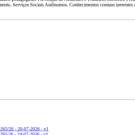
imento. Serviços Sociais Autônomos. Conhecimentos comuns inerentes 
265/26 - 20-07-2026 - v1
265/26 - 24-07-2026 - v1