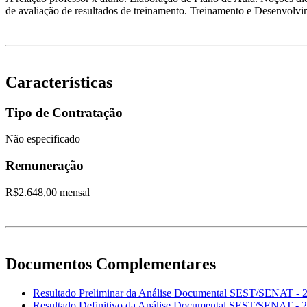
de avaliação de resultados de treinamento. Treinamento e Desenvolv
Características
Tipo de Contratação
Não especificado
Remuneração
R$2.648,00 mensal
Documentos Complementares
Resultado Preliminar da Análise Documental SEST/SENAT - 2
Resultado Definitivo da Análise Documental SEST/SENAT - 2