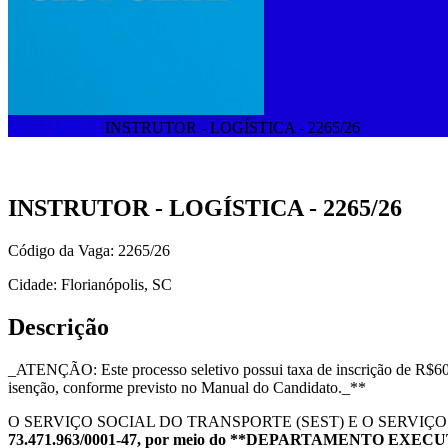
SEST SENAT
INSTRUTOR - LOGÍSTICA - 2265/26
INSTRUTOR - LOGÍSTICA - 2265/26
Código da Vaga: 2265/26
Cidade: Florianópolis, SC
Descrição
_ATENÇÃO: Este processo seletivo possui taxa de inscrição de R$60,
isenção, conforme previsto no Manual do Candidato._**
O SERVIÇO SOCIAL DO TRANSPORTE (SEST) E O SERVI
73.471.963/0001-47, por meio do **DEPARTAMENTO EXEC