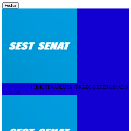
Fechar
SEST SENAT
|
FISIOTERAPEUTA - PRAZO DETERMINADO
- 1525/26