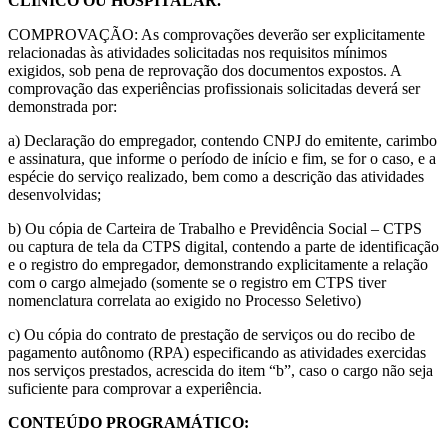
CLÍNICO OU HOSPITALAR.
COMPROVAÇÃO: As comprovações deverão ser explicitamente
relacionadas às atividades solicitadas nos requisitos mínimos
exigidos, sob pena de reprovação dos documentos expostos. A
comprovação das experiências profissionais solicitadas deverá ser
demonstrada por:
a) Declaração do empregador, contendo CNPJ do emitente, carimbo
e assinatura, que informe o período de início e fim, se for o caso, e a
espécie do serviço realizado, bem como a descrição das atividades
desenvolvidas;
b) Ou cópia de Carteira de Trabalho e Previdência Social – CTPS
ou captura de tela da CTPS digital, contendo a parte de identificação
e o registro do empregador, demonstrando explicitamente a relação
com o cargo almejado (somente se o registro em CTPS tiver
nomenclatura correlata ao exigido no Processo Seletivo)
c) Ou cópia do contrato de prestação de serviços ou do recibo de
pagamento autônomo (RPA) especificando as atividades exercidas
nos serviços prestados, acrescida do item “b”, caso o cargo não seja
suficiente para comprovar a experiência.
CONTEÚDO PROGRAMÁTICO: