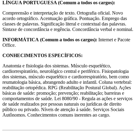
LÍNGUA PORTUGUESA (Comum a todos os cargos):
Compreensão e interpretação de texto. Ortografia oficial. Novo
acordo ortográfico. Acentuação gráfica. Pontuação. Emprego das
classes de palavras. Significação literal e contextual das palavras.
Sintaxe de concordância e regência. Concordância verbal e nominal.
INFORMÁTICA
(Comum a todos os cargos):
Internet e Pacote
Office.
CONHECIMENTOS ESPECÍFICOS:
Anatomia e fisiologia dos sistemas. Músculo esquelético,
cardiorrespiratório, neurológico central e periférico. Fisiopatologia
dos sistemas, músculo esquelético e cardiorrespiratório, bem como
reumatologia básica, abrangendo adulto e infantil. Coluna vertebral:
reabilitação ortopédica. RPG (Reabilitação Postural Global). Ações
básicas de saúde: promoção; prevenção; reabilitação; barreiras e
comportamentos de saúde. Lei 8080/90 - Regula as ações e serviços
de saúde realizados por pessoas naturais ou jurídicas de direito
público ou privado. Níveis de atenção à saúde. Serviços Sociais
Autônomos. Conhecimentos comuns inerentes ao cargo.