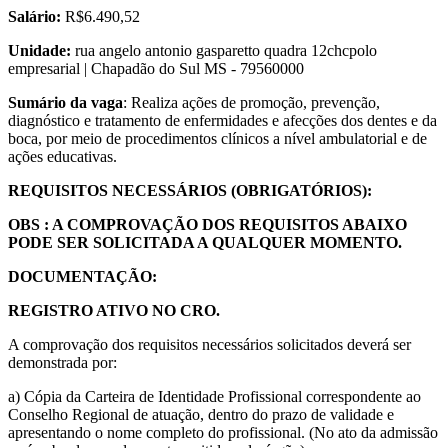
Salário:
R$6.490,52
Unidade:
rua angelo antonio gasparetto quadra 12chcpolo
empresarial | Chapadão do Sul MS - 79560000
Sumário da vaga
: Realiza ações de promoção, prevenção,
diagnóstico e tratamento de enfermidades e afecções dos dentes e da
boca, por meio de procedimentos clínicos a nível ambulatorial e de
ações educativas.
REQUISITOS NECESSÁRIOS (OBRIGATÓRIOS):
OBS : A COMPROVAÇÃO DOS REQUISITOS ABAIXO
PODE SER SOLICITADA A QUALQUER MOMENTO.
DOCUMENTAÇÃO:
REGISTRO ATIVO NO CRO.
A comprovação dos requisitos necessários solicitados deverá ser
demonstrada por:
a) Cópia da Carteira de Identidade Profissional correspondente ao
Conselho Regional de atuação, dentro do prazo de validade e
apresentando o nome completo do profissional. (No ato da admissão