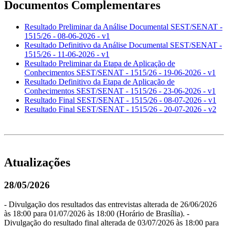
Documentos Complementares
Resultado Preliminar da Análise Documental SEST/SENAT -
1515/26 - 08-06-2026 - v1
Resultado Definitivo da Análise Documental SEST/SENAT -
1515/26 - 11-06-2026 - v1
Resultado Preliminar da Etapa de Aplicação de
Conhecimentos SEST/SENAT - 1515/26 - 19-06-2026 - v1
Resultado Definitivo da Etapa de Aplicação de
Conhecimentos SEST/SENAT - 1515/26 - 23-06-2026 - v1
Resultado Final SEST/SENAT - 1515/26 - 08-07-2026 - v1
Resultado Final SEST/SENAT - 1515/26 - 20-07-2026 - v2
Atualizações
28/05/2026
- Divulgação dos resultados das entrevistas alterada de 26/06/2026
às 18:00 para 01/07/2026 às 18:00 (Horário de Brasília). -
Divulgação do resultado final alterada de 03/07/2026 às 18:00 para