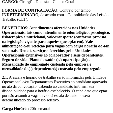
CARGO:
Cirurgião Dentista – Clínico Geral
FORMA DE CONTRATAÇÃO:
Contrato por tempo
INDETERMINADO
, de acordo com a Consolidação das Leis do
Trabalho (CLT).
BENEFÍCIOS: Atendimentos oferecidos nas Unidades
Operacionais, tais como: atendimento odontológico, psicológico,
fisioterápico e nutricional, vale-transporte (conforme previsto
na legislação vigente para aqueles que optarem). Vale
alimentação e/ou refeição para vagas com carga horária de 44h
semanais. Demais serviços oferecidos pelas Unidades
Operacionais extensivos ao colaborador e seus dependentes.
Seguro de vida. Plano de saúde (c/ coparticipação) -
Mensalidade do empregado custeada pela empresa e
mensalidade do(s) dependente(s) custeada pelo empregado
2.1. A escala e horário de trabalho serão informadas pela Unidade
Operacional e/ou Departamento Executivo ao candidato aprovado
no ato da convocação, cabendo ao candidato informar sua
disponibilidade para o horário estabelecido. O candidato que optar
por não assumir a vaga devido à escala de trabalho será
desclassificado do processo seletivo.
Carga Horária:
20h semanais