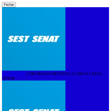
Fechar
SEST SENAT
|
CIRURGIAO DENTISTA CLINICO GERAL -
1676/26