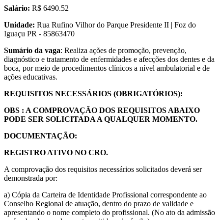
Salário:
R$ 6490.52
Unidade:
Rua Rufino Vilhor do Parque Presidente II | Foz do
Iguaçu PR - 85863470
Sumário da vaga
: Realiza ações de promoção, prevenção,
diagnóstico e tratamento de enfermidades e afecções dos dentes e da
boca, por meio de procedimentos clínicos a nível ambulatorial e de
ações educativas.
REQUISITOS NECESSÁRIOS (OBRIGATÓRIOS):
OBS : A COMPROVAÇÃO DOS REQUISITOS ABAIXO
PODE SER SOLICITADA A QUALQUER MOMENTO.
DOCUMENTAÇÃO:
REGISTRO ATIVO NO CRO.
A comprovação dos requisitos necessários solicitados deverá ser
demonstrada por:
a) Cópia da Carteira de Identidade Profissional correspondente ao
Conselho Regional de atuação, dentro do prazo de validade e
apresentando o nome completo do profissional. (No ato da admissão