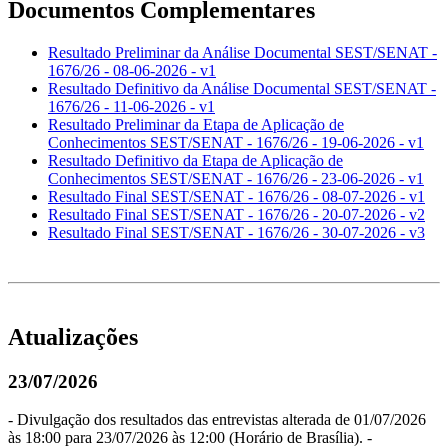
Documentos Complementares
Resultado Preliminar da Análise Documental SEST/SENAT -
1676/26 - 08-06-2026 - v1
Resultado Definitivo da Análise Documental SEST/SENAT -
1676/26 - 11-06-2026 - v1
Resultado Preliminar da Etapa de Aplicação de
Conhecimentos SEST/SENAT - 1676/26 - 19-06-2026 - v1
Resultado Definitivo da Etapa de Aplicação de
Conhecimentos SEST/SENAT - 1676/26 - 23-06-2026 - v1
Resultado Final SEST/SENAT - 1676/26 - 08-07-2026 - v1
Resultado Final SEST/SENAT - 1676/26 - 20-07-2026 - v2
Resultado Final SEST/SENAT - 1676/26 - 30-07-2026 - v3
Atualizações
23/07/2026
- Divulgação dos resultados das entrevistas alterada de 01/07/2026
às 18:00 para 23/07/2026 às 12:00 (Horário de Brasília). -