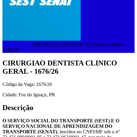
SEST SENAT
CIRURGIAO DENTISTA CLINICO GERAL -
1676/26
CIRURGIAO DENTISTA CLINICO
GERAL - 1676/26
Código da Vaga: 1676/26
Cidade: Foz do Iguaçu, PR
Descrição
O SERVIÇO SOCIAL DO TRANSPORTE (SEST) E O
SERVIÇO NACIONAL DE APRENDIZAGEM DO
TRANSPORTE (SENAT)
, inscritos no CNPJ/MF sob o nº