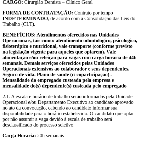
CARGO:
Cirurgião Dentista – Clínico Geral
FORMA DE CONTRATAÇÃO:
Contrato por tempo
INDETERMINADO
, de acordo com a Consolidação das Leis do
Trabalho (CLT).
BENEFÍCIOS: Atendimentos oferecidos nas Unidades
Operacionais, tais como: atendimento odontológico, psicológico,
fisioterápico e nutricional, vale-transporte (conforme previsto
na legislação vigente para aqueles que optarem). Vale
alimentação e/ou refeição para vagas com carga horária de 44h
semanais. Demais serviços oferecidos pelas Unidades
Operacionais extensivos ao colaborador e seus dependentes.
Seguro de vida. Plano de saúde (c/ coparticipação) -
Mensalidade do empregado custeada pela empresa e
mensalidade do(s) dependente(s) custeada pelo empregado
2.1. A escala e horário de trabalho serão informadas pela Unidade
Operacional e/ou Departamento Executivo ao candidato aprovado
no ato da convocação, cabendo ao candidato informar sua
disponibilidade para o horário estabelecido. O candidato que optar
por não assumir a vaga devido à escala de trabalho será
desclassificado do processo seletivo.
Carga Horária:
20h semanais