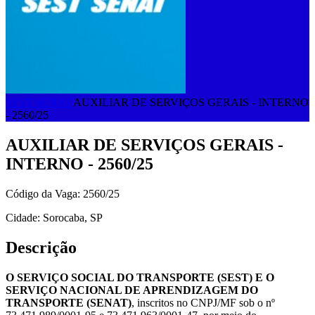
SEST SENAT
AUXILIAR DE SERVIÇOS GERAIS - INTERNO
- 2560/25
AUXILIAR DE SERVIÇOS GERAIS -
INTERNO - 2560/25
Código da Vaga: 2560/25
Cidade: Sorocaba, SP
Descrição
O SERVIÇO SOCIAL DO TRANSPORTE (SEST) E O
SERVIÇO NACIONAL DE APRENDIZAGEM DO
TRANSPORTE (SENAT)
, inscritos no CNPJ/MF sob o nº