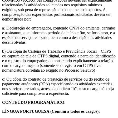
COMPROVAÇÃO: As comprovações deverão ser explicitamente
relacionadas às atividades solicitadas nos requisitos mínimos
exigidos, sob pena de reprovação dos documentos expostos. A
comprovação das experiências profissionais solicitadas deverá ser
demonstrada por:
a) Declaração do empregador, contendo CNPJ do emitente, carimbo
e assinatura, que informe o período de início e fim, se for o caso, e a
espécie do serviço realizado, bem como a descrição das atividades
desenvolvidas;
b) Ou cópia de Carteira de Trabalho e Previdência Social – CTPS
ou captura de tela da CTPS digital, contendo a parte de identificação
e o registro do empregador, demonstrando explicitamente a relação
com o cargo almejado (somente se o registro em CTPS tiver
nomenclatura correlata ao exigido no Processo Seletivo)
c) Ou cópia do contrato de prestação de serviços ou do recibo de
pagamento autônomo (RPA) especificando as atividades exercidas
nos serviços prestados, acrescida do item “b”, caso o cargo não seja
suficiente para comprovar a experiência.
CONTEÚDO PROGRAMÁTICO:
LÍNGUA PORTUGUESA (Comum a todos os cargos):