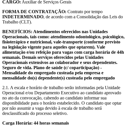
CARGO:
Auxiliar de Serviços Gerais
FORMA DE CONTRATAÇÃO:
Contrato por tempo
INDETERMINADO
, de acordo com a Consolidação das Leis do
Trabalho (CLT).
BENEFÍCIOS: Atendimentos oferecidos nas Unidades
Operacionais, tais como: atendimento odontológico, psicológico,
fisioterápico e nutricional, vale-transporte (conforme previsto
na legislação vigente para aqueles que optarem). Vale
alimentação e/ou refeição para vagas com carga horária de 44h
semanais. Demais serviços oferecidos pelas Unidades
Operacionais extensivos ao colaborador e seus dependentes.
Seguro de vida. Plano de saúde (c/ coparticipação) -
Mensalidade do empregado custeada pela empresa e
mensalidade do(s) dependente(s) custeada pelo empregado
2.1. A escala e horário de trabalho serão informadas pela Unidade
Operacional e/ou Departamento Executivo ao candidato aprovado
no ato da convocação, cabendo ao candidato informar sua
disponibilidade para o horário estabelecido. O candidato que optar
por não assumir a vaga devido à escala de trabalho será
desclassificado do processo seletivo.
Carga Horária: 44 horas semanais