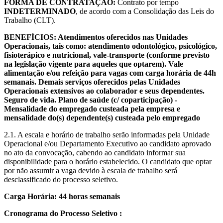
FORMA DE CONTRATAÇÃO:
Contrato por tempo
INDETERMINADO
, de acordo com a Consolidação das Leis do
Trabalho (CLT).
BENEFÍCIOS: Atendimentos oferecidos nas Unidades
Operacionais, tais como: atendimento odontológico, psicológico,
fisioterápico e nutricional, vale-transporte (conforme previsto
na legislação vigente para aqueles que optarem). Vale
alimentação e/ou refeição para vagas com carga horária de 44h
semanais. Demais serviços oferecidos pelas Unidades
Operacionais extensivos ao colaborador e seus dependentes.
Seguro de vida. Plano de saúde (c/ coparticipação) -
Mensalidade do empregado custeada pela empresa e
mensalidade do(s) dependente(s) custeada pelo empregado
2.1. A escala e horário de trabalho serão informadas pela Unidade
Operacional e/ou Departamento Executivo ao candidato aprovado
no ato da convocação, cabendo ao candidato informar sua
disponibilidade para o horário estabelecido. O candidato que optar
por não assumir a vaga devido à escala de trabalho será
desclassificado do processo seletivo.
Carga Horária: 44 horas semanais
Cronograma do Processo Seletivo :