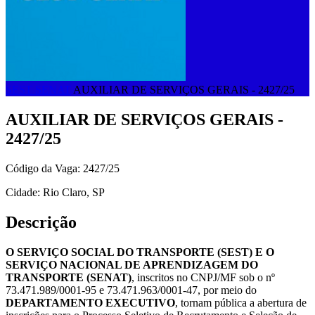
SEST SENAT
AUXILIAR DE SERVIÇOS GERAIS - 2427/25
AUXILIAR DE SERVIÇOS GERAIS -
2427/25
Código da Vaga: 2427/25
Cidade: Rio Claro, SP
Descrição
O SERVIÇO SOCIAL DO TRANSPORTE (SEST) E O
SERVIÇO NACIONAL DE APRENDIZAGEM DO
TRANSPORTE (SENAT)
, inscritos no CNPJ/MF sob o nº
73.471.989/0001-95 e 73.471.963/0001-47, por meio do
DEPARTAMENTO EXECUTIVO
, tornam pública a abertura de