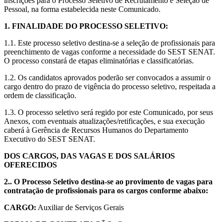
inscrições para o Processo Seletivo de Recrutamento e Seleção de
Pessoal, na forma estabelecida neste Comunicado.
1. FINALIDADE DO PROCESSO SELETIVO:
1.1. Este processo seletivo destina-se a seleção de profissionais para
preenchimento de vagas conforme a necessidade do SEST SENAT.
O processo constará de etapas eliminatórias e classificatórias.
1.2. Os candidatos aprovados poderão ser convocados a assumir o
cargo dentro do prazo de vigência do processo seletivo, respeitada a
ordem de classificação.
1.3. O processo seletivo será regido por este Comunicado, por seus
Anexos, com eventuais atualizações/retificações, e sua execução
caberá à Gerência de Recursos Humanos do Departamento
Executivo do SEST SENAT.
DOS CARGOS, DAS VAGAS E DOS SALÁRIOS
OFERECIDOS
2.. O Processo Seletivo destina-se ao provimento de vagas para
contratação de profissionais para os cargos conforme abaixo:
CARGO:
Auxiliar de Serviços Gerais