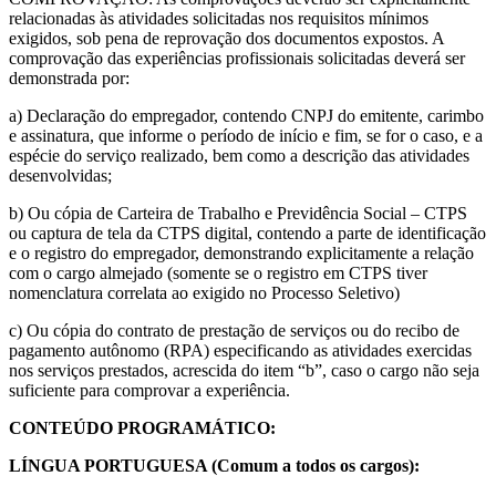
relacionadas às atividades solicitadas nos requisitos mínimos
exigidos, sob pena de reprovação dos documentos expostos. A
comprovação das experiências profissionais solicitadas deverá ser
demonstrada por:
a) Declaração do empregador, contendo CNPJ do emitente, carimbo
e assinatura, que informe o período de início e fim, se for o caso, e a
espécie do serviço realizado, bem como a descrição das atividades
desenvolvidas;
b) Ou cópia de Carteira de Trabalho e Previdência Social – CTPS
ou captura de tela da CTPS digital, contendo a parte de identificação
e o registro do empregador, demonstrando explicitamente a relação
com o cargo almejado (somente se o registro em CTPS tiver
nomenclatura correlata ao exigido no Processo Seletivo)
c) Ou cópia do contrato de prestação de serviços ou do recibo de
pagamento autônomo (RPA) especificando as atividades exercidas
nos serviços prestados, acrescida do item “b”, caso o cargo não seja
suficiente para comprovar a experiência.
CONTEÚDO PROGRAMÁTICO:
LÍNGUA PORTUGUESA (Comum a todos os cargos):