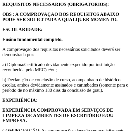
REQUISITOS NECESSÁRIOS (OBRIGATÓRIOS):
OBS : A COMPROVAÇÃO DOS REQUISITOS ABAIXO
PODE SER SOLICITADA A QUALQUER MOMENTO.
ESCOLARIDADE:
Ensino fundamental completo.
A comprovação dos requisitos necessários solicitados deverá ser
demonstrada por:
a) Diploma/Certificado devidamente expedido por instituição
reconhecida pelo MEC) e/ou;
b) Declaração de conclusão de curso, acompanhado de histórico
escolar, ambos devidamente assinados e carimbados (somente para o
período de no máximo 180 dias da conclusão de grau).
EXPERIÊNCIA:
EXPERIÊNCIA COMPROVADA EM SERVIÇOS DE
LIMPEZA DE AMBIENTES DE ESCRITÓRIO E/OU
EMPRESA.
COMPROVAÇÃO: As comprovações deverão ser explicitamente