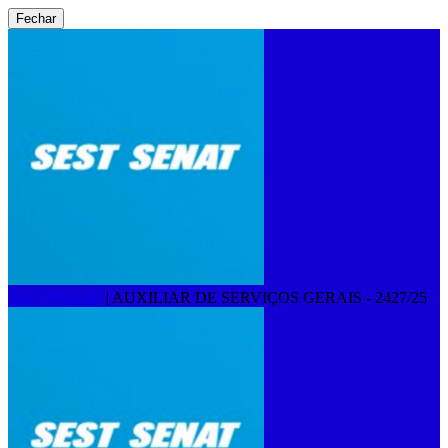
Fechar
SEST SENAT
|
AUXILIAR DE SERVIÇOS GERAIS - 2427/25