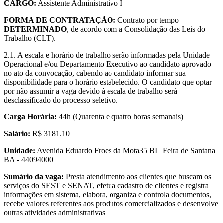
CARGO:
Assistente Administrativo I
FORMA DE CONTRATAÇÃO:
Contrato por tempo
DETERMINADO
, de acordo com a Consolidação das Leis do
Trabalho (CLT).
2.1. A escala e horário de trabalho serão informadas pela Unidade
Operacional e/ou Departamento Executivo ao candidato aprovado
no ato da convocação, cabendo ao candidato informar sua
disponibilidade para o horário estabelecido. O candidato que optar
por não assumir a vaga devido à escala de trabalho será
desclassificado do processo seletivo.
Carga Horária:
44h (Quarenta e quatro horas semanais)
Salário:
R$ 3181.10
Unidade:
Avenida Eduardo Froes da Mota35 BI | Feira de Santana
BA - 44094000
Sumário da vaga:
Presta atendimento aos clientes que buscam os
serviços do SEST e SENAT, efetua cadastro de clientes e registra
informações em sistema, elabora, organiza e controla documentos,
recebe valores referentes aos produtos comercializados e desenvolve
outras atividades administrativas