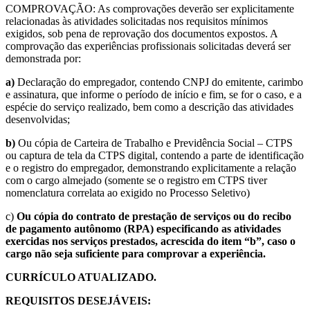
COMPROVAÇÃO: As comprovações deverão ser explicitamente
relacionadas às atividades solicitadas nos requisitos mínimos
exigidos, sob pena de reprovação dos documentos expostos. A
comprovação das experiências profissionais solicitadas deverá ser
demonstrada por:
a)
Declaração do empregador, contendo CNPJ do emitente, carimbo
e assinatura, que informe o período de início e fim, se for o caso, e a
espécie do serviço realizado, bem como a descrição das atividades
desenvolvidas;
b)
Ou cópia de Carteira de Trabalho e Previdência Social – CTPS
ou captura de tela da CTPS digital, contendo a parte de identificação
e o registro do empregador, demonstrando explicitamente a relação
com o cargo almejado (somente se o registro em CTPS tiver
nomenclatura correlata ao exigido no Processo Seletivo)
c)
Ou cópia do contrato de prestação de serviços ou do recibo
de pagamento autônomo (RPA) especificando as atividades
exercidas nos serviços prestados, acrescida do item “b”, caso o
cargo não seja suficiente para comprovar a experiência.
CURRÍCULO ATUALIZADO.
REQUISITOS DESEJÁVEIS: