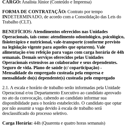
CARGO:
Analista Júnior (Conteúdo e Imprensa)
FORMA DE CONTRATAÇÃO:
Contrato por tempo
IN
DETERMINADO, de acordo com a Consolidação das Leis do
Trabalho (CLT).
BENEFÍCIOS: Atendimentos oferecidos nas Unidades
Operacionais, tais como: atendimento odontológico, psicológico,
fisioterápico e nutricional, vale-transporte (conforme previsto
na legislação vigente para aqueles que optarem). Vale
alimentação e/ou refeição para vagas com carga horária de 44h
semanais. Demais serviços oferecidos pelas Unidades
Operacionais extensivos ao colaborador e seus dependentes.
Seguro de vida. Plano de saúde (c/ coparticipação) -
Mensalidade do empregado custeada pela empresa e
mensalidade do(s) dependente(s) custeada pelo empregado
2.1. A escala e horário de trabalho serão informadas pela Unidade
Operacional e/ou Departamento Executivo ao candidato aprovado
no ato da convocação, cabendo ao candidato informar sua
disponibilidade para o horário estabelecido. O candidato que optar
por não assumir a vaga devido à escala de trabalho será
desclassificado do processo seletivo.
Carga Horária:
44h (Quarenta e quatro horas semanais)