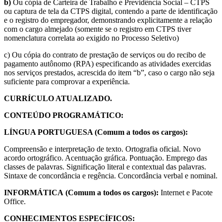
b)
Ou cópia de Carteira de Trabalho e Previdência Social – CTPS
ou captura de tela da CTPS digital, contendo a parte de identificação
e o registro do empregador, demonstrando explicitamente a relação
com o cargo almejado (somente se o registro em CTPS tiver
nomenclatura correlata ao exigido no Processo Seletivo)
c) Ou cópia do contrato de prestação de serviços ou do recibo de
pagamento autônomo (RPA) especificando as atividades exercidas
nos serviços prestados, acrescida do item “b”, caso o cargo não seja
suficiente para comprovar a experiência.
CURRÍCULO ATUALIZADO.
CONTEÚDO PROGRAMÁTICO:
LÍNGUA PORTUGUESA (Comum a todos os cargos):
Compreensão e interpretação de texto. Ortografia oficial. Novo
acordo ortográfico. Acentuação gráfica. Pontuação. Emprego das
classes de palavras. Significação literal e contextual das palavras.
Sintaxe de concordância e regência. Concordância verbal e nominal.
INFORMÁTICA
(Comum a todos os cargos):
Internet e Pacote
Office.
CONHECIMENTOS ESPECÍFICOS: