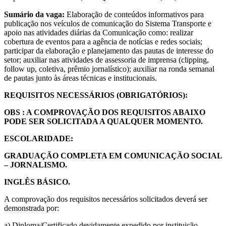
Sumário da vaga:
Elaboração de conteúdos informativos para
publicação nos veículos de comunicação do Sistema Transporte e
apoio nas atividades diárias da Comunicação como: realizar
cobertura de eventos para a agência de notícias e redes sociais;
participar da elaboração e planejamento das pautas de interesse do
setor; auxiliar nas atividades de assessoria de imprensa (clipping,
follow up, coletiva, prêmio jornalístico); auxiliar na ronda semanal
de pautas junto às áreas técnicas e institucionais.
REQUISITOS NECESSÁRIOS (OBRIGATÓRIOS):
OBS : A COMPROVAÇÃO DOS REQUISITOS ABAIXO
PODE SER SOLICITADA A QUALQUER MOMENTO.
ESCOLARIDADE:
GRADUAÇÃO COMPLETA EM COMUNICAÇÃO SOCIAL
– JORNALISMO.
INGLÊS BÁSICO.
A comprovação dos requisitos necessários solicitados deverá ser
demonstrada por:
a) Diploma/Certificado devidamente expedido por instituição