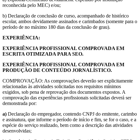
reconhecida pelo MEC) e/ou;
b) Declaração de conclusão de curso, acompanhado de histórico
escolar, ambos devidamente assinados e carimbados (somente para o
período de no máximo 180 dias da conclusão de grau).
EXPERIÊNCIA:
EXPERIÊNCIA PROFISSIONAL COMPROVADA EM
ESCRITA OTIMIZADA PARA SEO.
EXPERIÊNCIA PROFISSIONAL COMPROVADA EM
PRODUÇÃO DE CONTEÚDO JORNALÍSTICO.
COMPROVAÇÃO: As comprovações deverão ser explicitamente
relacionadas às atividades solicitadas nos requisitos mínimos
exigidos, sob pena de reprovação dos documentos expostos. A
comprovação das experiências profissionais solicitadas deverá ser
demonstrada por:
a)
Declaração do empregador, contendo CNPJ do emitente, carimbo
e assinatura, que informe o período de início e fim, se for o caso, e a
espécie do serviço realizado, bem como a descrição das atividades
desenvolvidas;