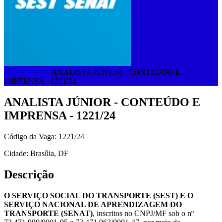
SEST SENAT
ANALISTA JÚNIOR - CONTEÚDO E
IMPRENSA - 1221/24
ANALISTA JÚNIOR - CONTEÚDO E
IMPRENSA - 1221/24
Código da Vaga: 1221/24
Cidade: Brasília, DF
Descrição
O SERVIÇO SOCIAL DO TRANSPORTE (SEST) E O
SERVIÇO NACIONAL DE APRENDIZAGEM DO
TRANSPORTE (SENAT)
, inscritos no CNPJ/MF sob o nº